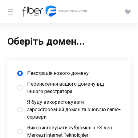
Оберіть домен...
Реєстрація нового домену
Перенесення вашого домену від
іншого реєстратора
Я буду використовувати
зареєстрований домен та оновлю name-
сервери
Використовувати субдомен з FS Veri
Merkezi İnternet Teknolojileri