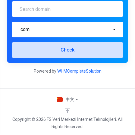
.com
Check
Powered by
WHMCompleteSolution
中文
Copyright © 2026 FS Veri Merkezi İnternet Teknolojileri. All
Rights Reserved.