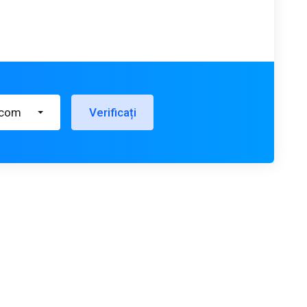
.com
Verificați