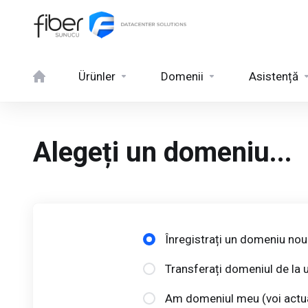
Ürünler
Domenii
Asistență
Alegeți un domeniu...
Înregistrați un domeniu nou
Transferați domeniul de la u
Am domeniul meu (voi actu