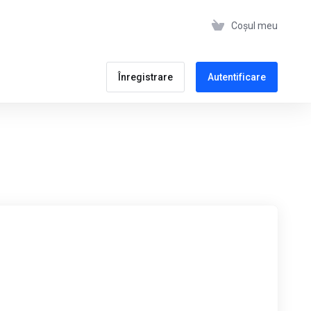
Coșul meu
Înregistrare
Autentificare