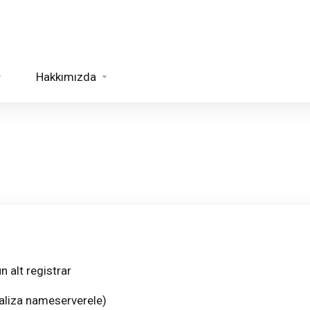
Hakkımızda
n alt registrar
aliza nameserverele)