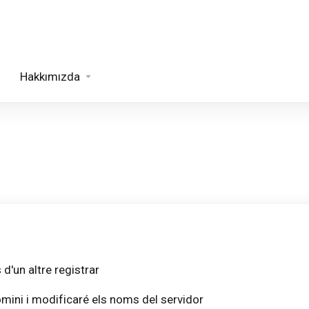
Hakkımızda
 d'un altre registrar
omini i modificaré els noms del servidor