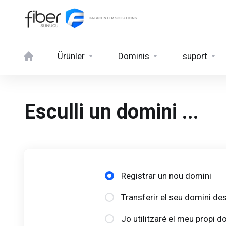
Ürünler
Dominis
suport
Esculli un domini ...
Registrar un nou domini
Transferir el seu domini des
Jo utilitzaré el meu propi d