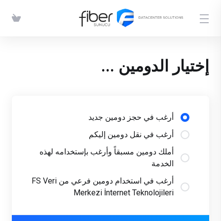
إختيار الدومين ...
أرغب في حجز دومين جديد
أرغب في نقل دومين إليكم
أملك دومين مسبقاً وأرغب بإستخدامه لهذه
الخدمة
أرغب في استخدام دومين فرعي من FS Veri
Merkezi İnternet Teknolojileri