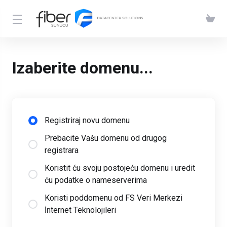
Izaberite domenu...
Registriraj novu domenu
Prebacite Vašu domenu od drugog
registrara
Koristit ću svoju postojeću domenu i uredit
ću podatke o nameserverima
Koristi poddomenu od FS Veri Merkezi
İnternet Teknolojileri