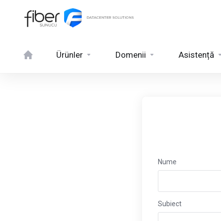
Ürünler
Domenii
Asistență
Nume
Subiect