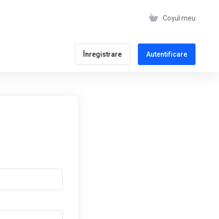
Coșul meu
Înregistrare
Autentificare