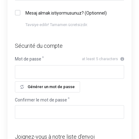
Mesaj almak istiyormusunuz? (Optionnel)
Tavsiye edilir! Tamamen ücretsizdir.
Sécurité du compte
Mot de passe
at least 5 characters
Générer un mot de passe
Confirmer le mot de passe
Joignez-vous à notre liste d'envoi