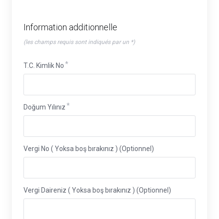
Information additionnelle
(les champs requis sont indiqués par un *)
T.C. Kimlik No
Doğum Yılınız
Vergi No ( Yoksa boş bırakınız ) (Optionnel)
Vergi Daireniz ( Yoksa boş bırakınız ) (Optionnel)