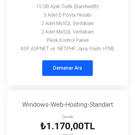
15 GB Aylık Trafik (Bandwidth)
5 Adet E-Posta Hesabı
2 Adet MySQL Veritabanı
2 Adet MsSQL Veritabanı
Plesk Kontrol Paneli
ASP, ASP.NET ve .NET,PHP, Java, Flash, HTML
Demanar Ara
Windows-Web-Hosting-Standart
Desde
₺1.170,00TL
Anual