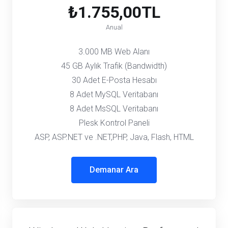
₺1.755,00TL
Anual
3.000 MB Web Alanı
45 GB Aylık Trafik (Bandwidth)
30 Adet E-Posta Hesabı
8 Adet MySQL Veritabanı
8 Adet MsSQL Veritabanı
Plesk Kontrol Paneli
ASP, ASP.NET ve .NET,PHP, Java, Flash, HTML
Demanar Ara