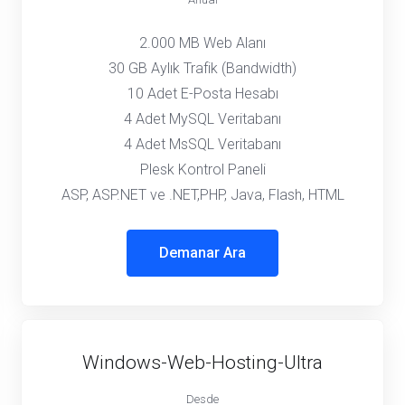
2.000 MB Web Alanı
30 GB Aylık Trafik (Bandwidth)
10 Adet E-Posta Hesabı
4 Adet MySQL Veritabanı
4 Adet MsSQL Veritabanı
Plesk Kontrol Paneli
ASP, ASP.NET ve .NET,PHP, Java, Flash, HTML
Demanar Ara
Windows-Web-Hosting-Ultra
Desde