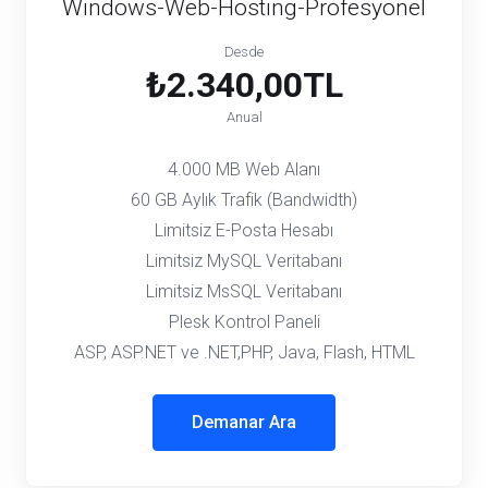
Windows-Web-Hosting-Profesyonel
Desde
₺2.340,00TL
Anual
4.000 MB Web Alanı
60 GB Aylık Trafik (Bandwidth)
Limitsiz E-Posta Hesabı
Limitsiz MySQL Veritabanı
Limitsiz MsSQL Veritabanı
Plesk Kontrol Paneli
ASP, ASP.NET ve .NET,PHP, Java, Flash, HTML
Demanar Ara